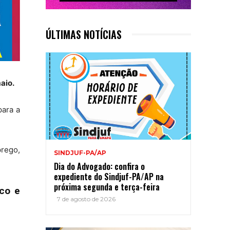
ÚLTIMAS NOTÍCIAS
aio.
para a
prego,
SINDJUF-PA/AP
Dia do Advogado: confira o
expediente do Sindjuf-PA/AP na
próxima segunda e terça-feira
ico e
7 de agosto de 2026