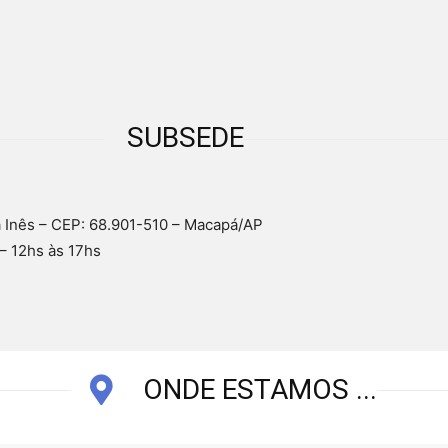
SUBSEDE
a Inês – CEP: 68.901-510 – Macapá/AP
– 12hs às 17hs
ONDE ESTAMOS ...