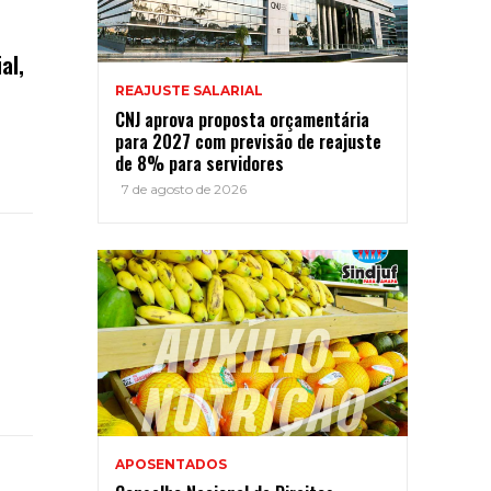
al,
REAJUSTE SALARIAL
CNJ aprova proposta orçamentária
para 2027 com previsão de reajuste
de 8% para servidores
7 de agosto de 2026
APOSENTADOS