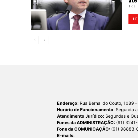
1 de 
LE
Endereço:
Rua Bernal do Couto, 1089 –
Horário de Funcionamento:
Segunda a 
Atendimento Jurídico:
Segundas e Quar
Fones da ADMINISTRAÇÃO:
(91) 3241
Fone da COMUNICAÇÃO:
(91) 98883-
E-mails: