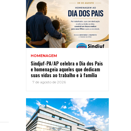
HOMENAGEM
Sindjuf-PA/AP celebra o Dia dos Pais
e homenageia aqueles que dedicam
suas vidas ao trabalho e à família
7 de agosto de 2026