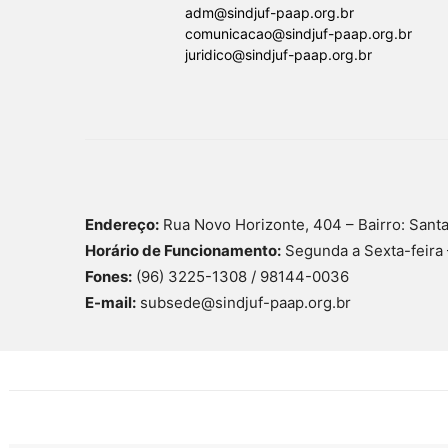
adm@sindjuf-paap.org.br
comunicacao@sindjuf-paap.org.br
juridico@sindjuf-paap.org.br
Endereço:
Rua Novo Horizonte, 404 – Bairro: Sant
Horário de Funcionamento:
Segunda a Sexta-feira 
Fones:
(96) 3225-1308 / 98144-0036
E-mail:
subsede@sindjuf-paap.org.br