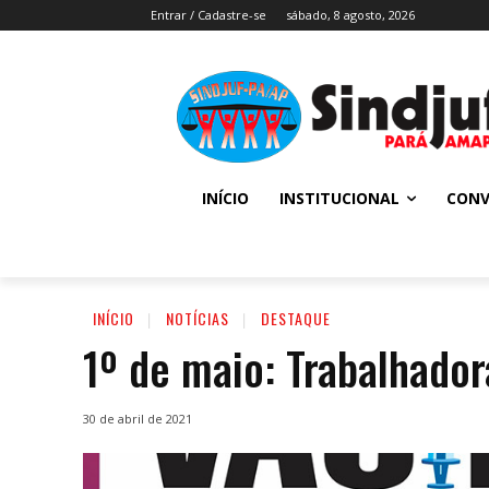
Entrar / Cadastre-se
sábado, 8 agosto, 2026
INÍCIO
INSTITUCIONAL
CONV
INÍCIO
NOTÍCIAS
DESTAQUE
1º de maio: Trabalhador
30 de abril de 2021