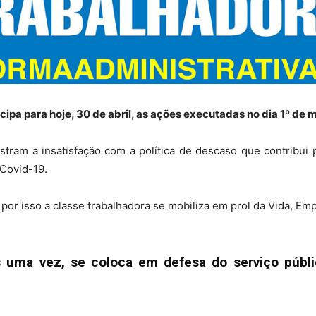
ipa para hoje, 30 de abril, as ações executadas no dia 1º de m
tram a insatisfação com a política de descaso que contribui 
 Covid-19.
r isso a classe trabalhadora se mobiliza em prol da Vida, Em
is uma vez, se coloca em defesa do serviço públ