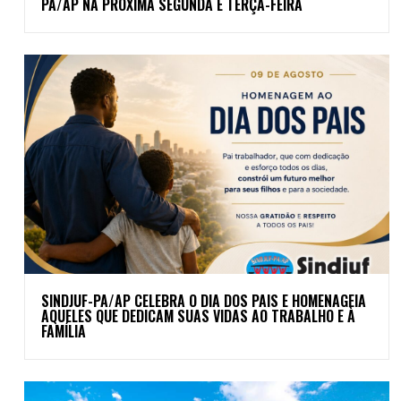
PA/AP NA PRÓXIMA SEGUNDA E TERÇA-FEIRA
SINDJUF-PA/AP CELEBRA O DIA DOS PAIS E HOMENAGEIA
AQUELES QUE DEDICAM SUAS VIDAS AO TRABALHO E À
FAMÍLIA