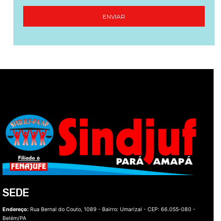
SEDE
Endereço:
Rua Bernal do Couto, 1089 - Bairro: Umarizal -
CEP: 66.055-080 -
Belém/PA