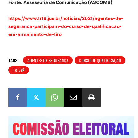
Fonte:
Assessoria de Comunicação (ASCOM8)
https://www.trt8.jus.br/noticias/2021/agentes-de-
seguranca-participam-do-curso-de-qualificacao-
em-armamento-de-tiro
TAGS:
AGENTES DE SEGURANÇA
CURSO DE QUALIFICAÇÃO
TRT/8ª