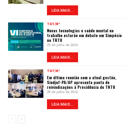
LEIA MAIS...
TRT/8ª
Novas tecnologias e saúde mental no
trabalho estarão em debate em Simpósio
no TRT8
29 de julho de 2026
LEIA MAIS...
TRT/8ª
Em última reunião com a atual gestão,
Sindjuf-PA/AP apresenta pauta de
reivindicações à Presidência do TRT8
28 de julho de 2026
LEIA MAIS...