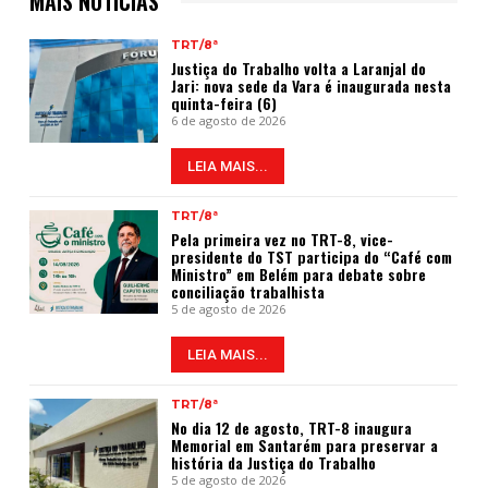
MAIS NOTÍCIAS
TRT/8ª
Justiça do Trabalho volta a Laranjal do
Jari: nova sede da Vara é inaugurada nesta
quinta-feira (6)
6 de agosto de 2026
LEIA MAIS...
TRT/8ª
Pela primeira vez no TRT-8, vice-
presidente do TST participa do “Café com
Ministro” em Belém para debate sobre
conciliação trabalhista
5 de agosto de 2026
LEIA MAIS...
TRT/8ª
No dia 12 de agosto, TRT-8 inaugura
Memorial em Santarém para preservar a
história da Justiça do Trabalho
5 de agosto de 2026