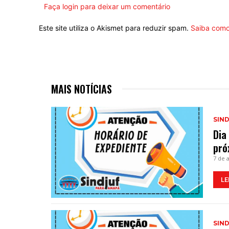
Faça login para deixar um comentário
Este site utiliza o Akismet para reduzir spam.
Saiba como
MAIS NOTÍCIAS
SIN
Dia
pró
7 de 
LE
SIN