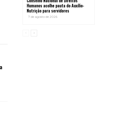
Conselho Nacional de Direitos
Humanos acolhe pauta do Auxílio-
Nutrição para servidores
7 de agosto de 2026
na