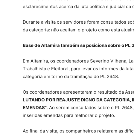
esclarecimentos acerca da luta política e judicial da 
Durante a visita os servidores foram consultados s
da categoria: não aceitam o projeto como está atua
Base de Altamira também se posiciona sobre o PL 
Em Altamira, os coordenadores Severino Vilhena, Lau
Trabalhista e Eleitoral, para levar os informes da lu
categoria em torno da tramitação do PL 2648.
Os coordenadores apresentaram o resultado da Assem
LUTANDO POR REAJUSTE DIGNO DA CATEGORIA, I
EMENDAS”
. Ao serem consultados sobre o PL 2648
inseridas emendas para melhorar o projeto.
Ao final da visita, os companheiros relataram as dif