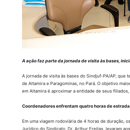
A ação faz parte da jornada de visita às bases, ini
A jornada de visita às bases do Sindjuf-PA/AP, que 
de Altamira e Paragominas, no Pará. O objetivo mai
em Altamira é aproximar a entidade de seus filiados,
Coordenadores enfrentam quatro horas de estrada 
Em uma viagem rodoviária de 4 horas de duração, o
Jurídico do Sindicato, Dr. Arthur Freitas, levaram a