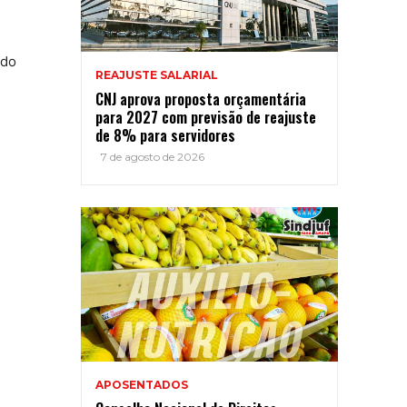
 do
REAJUSTE SALARIAL
CNJ aprova proposta orçamentária
para 2027 com previsão de reajuste
de 8% para servidores
7 de agosto de 2026
APOSENTADOS