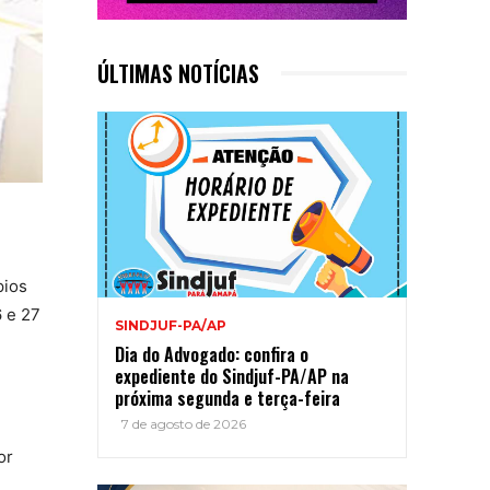
ÚLTIMAS NOTÍCIAS
pios
6 e 27
SINDJUF-PA/AP
Dia do Advogado: confira o
expediente do Sindjuf-PA/AP na
próxima segunda e terça-feira
7 de agosto de 2026
or