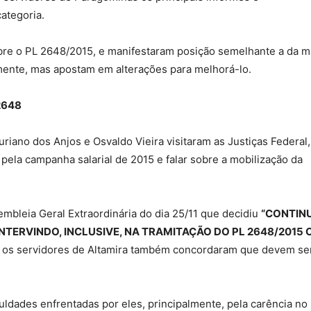
categoria.
obre o PL 2648/2015, e manifestaram posição semelhante a da m
lmente, mas apostam em alterações para melhorá-lo.
2648
riano dos Anjos e Osvaldo Vieira visitaram as Justiças Federal,
ta pela campanha salarial de 2015 e falar sobre a mobilização da
bleia Geral Extraordinária do dia 25/11 que decidiu
“CONTIN
NTERVINDO, INCLUSIVE, NA TRAMITAÇÃO DO PL 2648/2015
, os servidores de Altamira também concordaram que devem se
iculdades enfrentadas por eles, principalmente, pela carência no