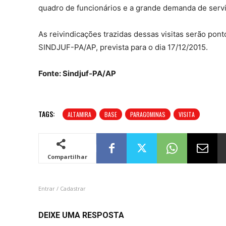
quadro de funcionários e a grande demanda de serv
As reivindicações trazidas dessas visitas serão pon
SINDJUF-PA/AP, prevista para o dia 17/12/2015.
Fonte: Sindjuf-PA/AP
TAGS:
ALTAMIRA
BASE
PARAGOMINAS
VISITA
Compartilhar
Entrar / Cadastrar
DEIXE UMA RESPOSTA