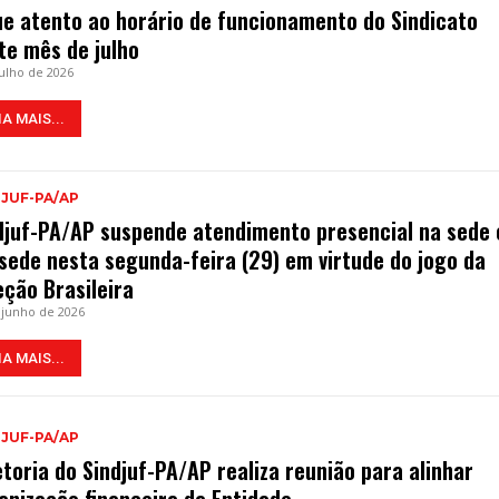
ue atento ao horário de funcionamento do Sindicato
te mês de julho
julho de 2026
IA MAIS...
DJUF-PA/AP
djuf-PA/AP suspende atendimento presencial na sede 
sede nesta segunda-feira (29) em virtude do jogo da
eção Brasileira
 junho de 2026
IA MAIS...
DJUF-PA/AP
etoria do Sindjuf-PA/AP realiza reunião para alinhar