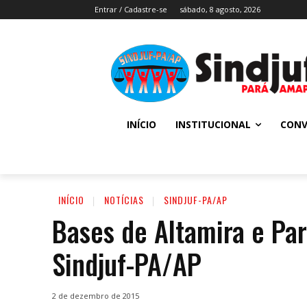
Entrar / Cadastre-se
sábado, 8 agosto, 2026
INÍCIO
INSTITUCIONAL
CONV
INÍCIO
NOTÍCIAS
SINDJUF-PA/AP
Bases de Altamira e Par
Sindjuf-PA/AP
2 de dezembro de 2015