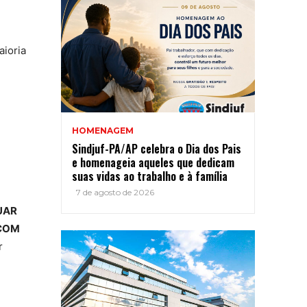
aioria
HOMENAGEM
Sindjuf-PA/AP celebra o Dia dos Pais
e homenageia aqueles que dedicam
suas vidas ao trabalho e à família
7 de agosto de 2026
UAR
 COM
r