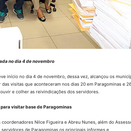
ciada no dia 4 de novembro
teve início no dia 4 de novembro, dessa vez, alcançou os municí
or das visitas que aconteceram nos dias 20 em Paragominas e 2
 ouvir e colher as reivindicações dos servidores.
para visitar base de Paragominas
s coordenadores Nilce Figueira e Abreu Nunes, além do Assess
os servidores de Paragominas os principais informes e