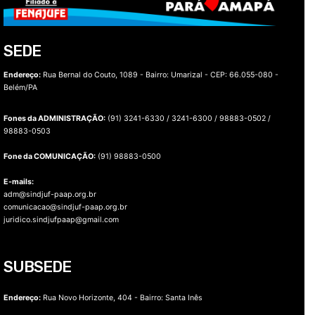
SEDE
Endereço:
Rua Bernal do Couto, 1089 - Bairro: Umarizal -
CEP: 66.055-080 -
Belém/PA
Fones da ADMINISTRAÇÃO:
(91) 3241-6330 / 3241-6300 / 98883-0502 /
98883-0503
Fone da COMUNICAÇÃO:
(91) 98883-0500
E-mails:
adm@sindjuf-paap.org.br
comunicacao@sindjuf-paap.org.br
juridico.sindjufpaap@gmail.com
SUBSEDE
Endereço:
Rua Novo Horizonte, 404 - Bairro: Santa Inês