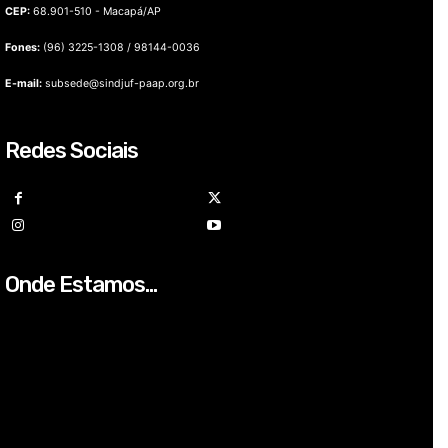
CEP:
68.901-510 - Macapá/AP
Fones:
(96) 3225-1308 / 98144-0036
E-mail:
subsede@sindjuf-paap.org.br
Redes Sociais
Onde Estamos...