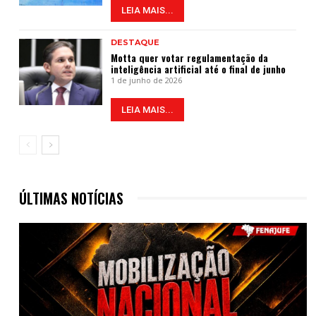
LEIA MAIS...
DESTAQUE
Motta quer votar regulamentação da
inteligência artificial até o final de junho
1 de junho de 2026
LEIA MAIS...
ÚLTIMAS NOTÍCIAS