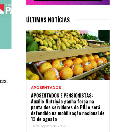
ÚLTIMAS NOTÍCIAS
122
.
APOSENTADOS
APOSENTADOS E PENSIONISTAS:
Auxílio-Nutrição ganha força na
pauta dos servidores do PJU e será
defendido na mobilização nacional de
13 de agosto
6 de agosto de 2026