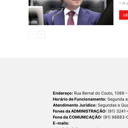
1 de 
LE
Endereço:
Rua Bernal do Couto, 1089 –
Horário de Funcionamento:
Segunda a 
Atendimento Jurídico:
Segundas e Quar
Fones da ADMINISTRAÇÃO:
(91) 3241
Fone da COMUNICAÇÃO:
(91) 98883-
E-mails: