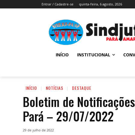
Entrar / Cadastre-se
quinta-feira, 6 agosto, 2026
INÍCIO
INSTITUCIONAL
CONV
INÍCIO
NOTÍCIAS
DESTAQUE
Boletim de Notificaçõ
Pará – 29/07/2022
29 de julho de 2022