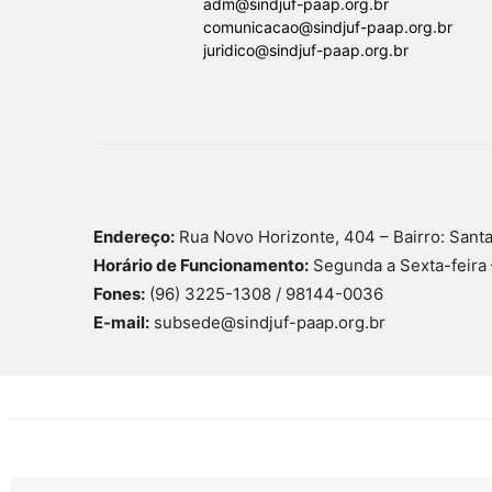
adm@sindjuf-paap.org.br
comunicacao@sindjuf-paap.org.br
juridico@sindjuf-paap.org.br
Endereço:
Rua Novo Horizonte, 404 – Bairro: Sant
Horário de Funcionamento:
Segunda a Sexta-feira 
Fones:
(96) 3225-1308 / 98144-0036
E-mail:
subsede@sindjuf-paap.org.br