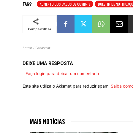
TAGS:
AUMENTO DOS CASOS DE COVID-19
BOLETIM DE NOTIFICAÇ
Compartilhar
Entrar / Cadastrar
DEIXE UMA RESPOSTA
Faça login para deixar um comentário
Este site utiliza o Akismet para reduzir spam.
Saiba como
MAIS NOTÍCIAS