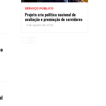
SERVIÇO PÚBLICO
Projeto cria política nacional de
avaliação e premiação de servidores
6 de agosto de 2026
co
al