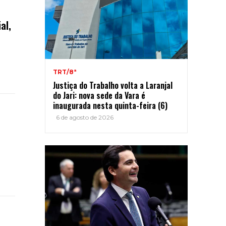
al,
TRT/8ª
Justiça do Trabalho volta a Laranjal
do Jari: nova sede da Vara é
inaugurada nesta quinta-feira (6)
6 de agosto de 2026