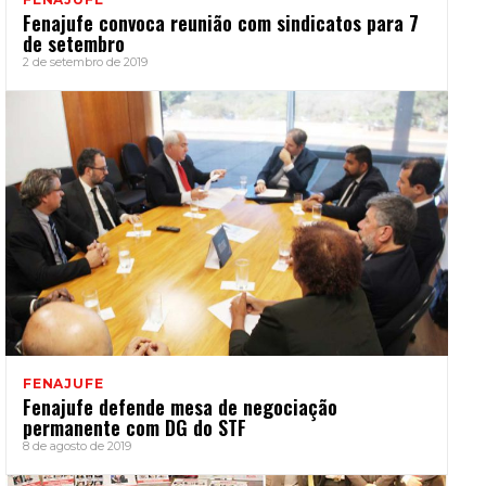
Fenajufe convoca reunião com sindicatos para 7
de setembro
2 de setembro de 2019
FENAJUFE
Fenajufe defende mesa de negociação
permanente com DG do STF
8 de agosto de 2019