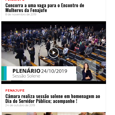
Concorra a uma vaga para o Encontro de
Mulheres da Fenajufe
8 de novembro de 2019
FENAJUFE
Câmara realiza sessão solene em homenagem ao
Dia do Servidor Público; acompanhe !
24 de outubro de 2019