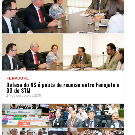
FENAJUFE
Defesa do NS é pauta de reunião entre Fenajufe e
DG do STM
24 de outubro de 2019