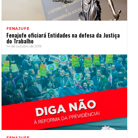
FENAJUFE
Fenajufe oficiará Entidades na defesa da Justiça
do Trabalho
14 de outubro de 2019
FENAJUFE