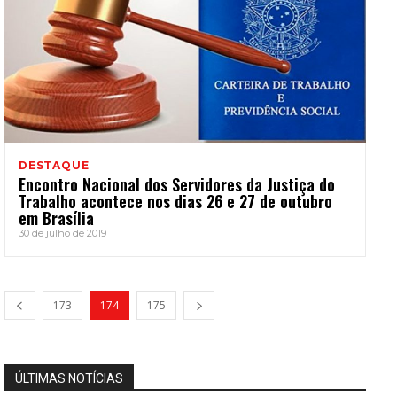
DESTAQUE
Encontro Nacional dos Servidores da Justiça do
Trabalho acontece nos dias 26 e 27 de outubro
em Brasília
30 de julho de 2019
173
174
175
ÚLTIMAS NOTÍCIAS