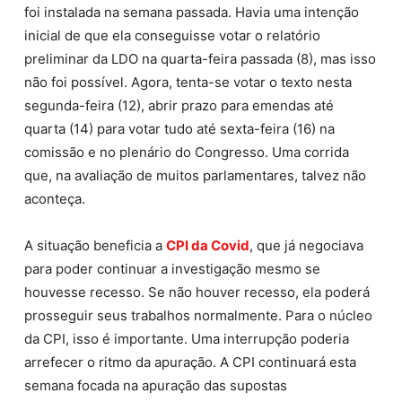
foi instalada na semana passada. Havia uma intenção
inicial de que ela conseguisse votar o relatório
preliminar da LDO na quarta-feira passada (8), mas isso
não foi possível. Agora, tenta-se votar o texto nesta
segunda-feira (12), abrir prazo para emendas até
quarta (14) para votar tudo até sexta-feira (16) na
comissão e no plenário do Congresso. Uma corrida
que, na avaliação de muitos parlamentares, talvez não
aconteça.
A situação beneficia a
CPI da Covid
, que já negociava
para poder continuar a investigação mesmo se
houvesse recesso. Se não houver recesso, ela poderá
prosseguir seus trabalhos normalmente. Para o núcleo
da CPI, isso é importante. Uma interrupção poderia
arrefecer o ritmo da apuração. A CPI continuará esta
semana focada na apuração das supostas