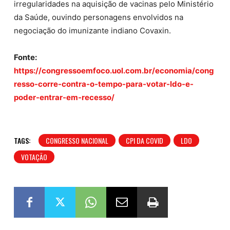
irregularidades na aquisição de vacinas pelo Ministério
da Saúde, ouvindo personagens envolvidos na
negociação do imunizante indiano Covaxin.
Fonte:
https://congressoemfoco.uol.com.br/economia/cong
resso-corre-contra-o-tempo-para-votar-ldo-e-
poder-entrar-em-recesso/
TAGS:
CONGRESSO NACIONAL
CPI DA COVID
LDO
VOTAÇÃO