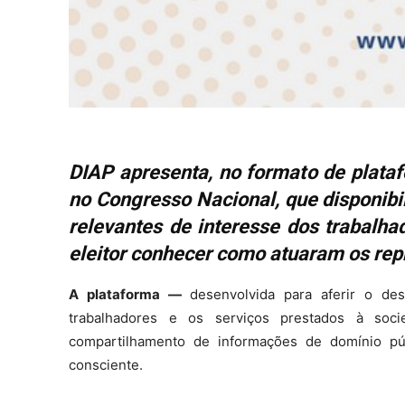
DIAP apresenta, no formato de plata
no Congresso Nacional, que disponib
relevantes de interesse dos trabalh
eleitor conhecer como atuaram os rep
A plataforma —
desenvolvida para aferir o de
trabalhadores e os serviços prestados à so
compartilhamento de informações de domínio púb
consciente.