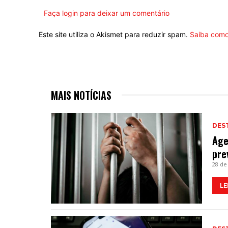
Faça login para deixar um comentário
Este site utiliza o Akismet para reduzir spam.
Saiba como
MAIS NOTÍCIAS
DES
Age
pre
28 de
LE