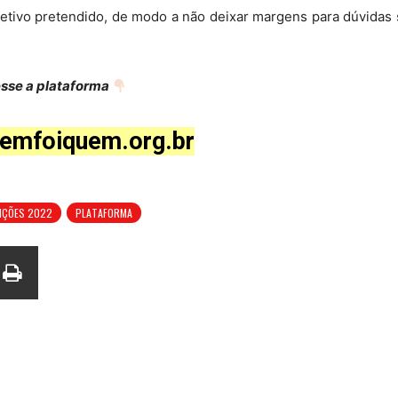
jetivo pretendido, de modo a não deixar margens para dúvidas
sse a plataforma
emfoiquem.org.br
EIÇÕES 2022
PLATAFORMA