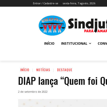
Entrar / Cadastre-se
sexta-feira, 7 agosto, 2026
INÍCIO
INSTITUCIONAL
CONV
INÍCIO
NOTÍCIAS
DESTAQUE
DIAP lança “Quem foi Q
2 de setembro de 2022