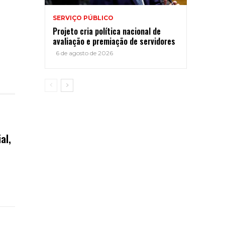
SERVIÇO PÚBLICO
Projeto cria política nacional de
avaliação e premiação de servidores
6 de agosto de 2026
al,