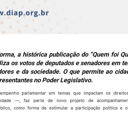
forma, a histórica publicação do “Quem foi Q
iliza os votos de deputados e senadores em t
adores e da sociedade. O que permite ao cida
resentantes no Poder Legislativo.
sempenho parlamentar em temas que impactam os direito
ciedade —, faz parte de novo projeto de acompanhame
lico, como forma de estimular a participação política e o