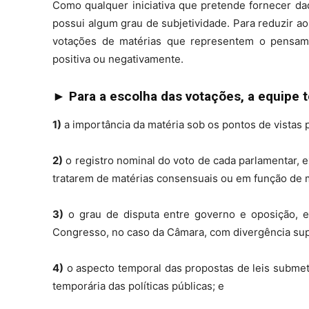
Como qualquer iniciativa que pretende fornecer d
possui algum grau de subjetividade. Para reduzir ao
votações de matérias que representem o pensamen
positiva ou negativamente.
► Para a escolha das votações, a equipe té
1)
a importância da matéria sob os pontos de vistas p
2)
o registro nominal do voto de cada parlamentar, 
tratarem de matérias consensuais ou em função de 
3)
o grau de disputa entre governo e oposição, 
Congresso, no caso da Câmara, com divergência supe
4)
o aspecto temporal das propostas de leis subme
temporária das políticas públicas; e