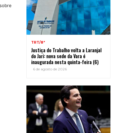
 sobre
TRT/8ª
Justiça do Trabalho volta a Laranjal
do Jari: nova sede da Vara é
inaugurada nesta quinta-feira (6)
6 de agosto de 2026