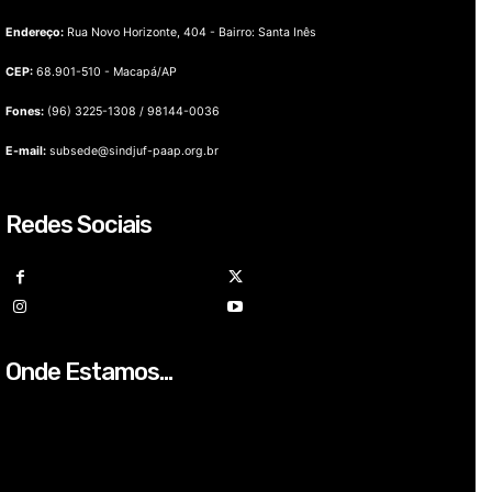
Endereço:
Rua Novo Horizonte, 404 - Bairro: Santa Inês
CEP:
68.901-510 - Macapá/AP
Fones:
(96) 3225-1308 / 98144-0036
E-mail:
subsede@sindjuf-paap.org.br
Redes Sociais
Onde Estamos...