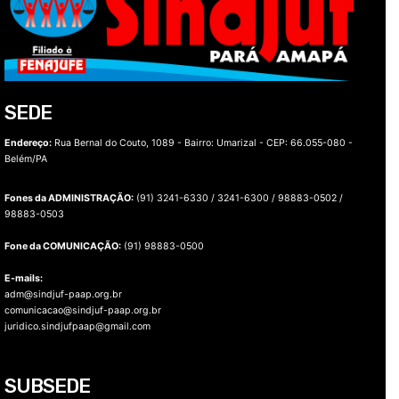
SEDE
Endereço:
Rua Bernal do Couto, 1089 - Bairro: Umarizal -
CEP: 66.055-080 -
Belém/PA
Fones da ADMINISTRAÇÃO:
(91) 3241-6330 / 3241-6300 / 98883-0502 /
98883-0503
Fone da COMUNICAÇÃO:
(91) 98883-0500
E-mails:
adm@sindjuf-paap.org.br
comunicacao@sindjuf-paap.org.br
juridico.sindjufpaap@gmail.com
SUBSEDE