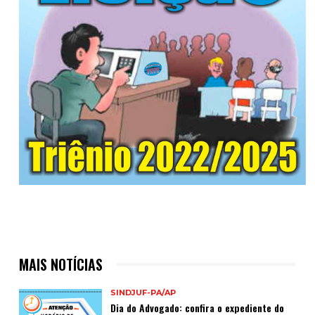
MAIS NOTÍCIAS
SINDJUF-PA/AP
Dia do Advogado: confira o expediente do