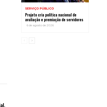
SERVIÇO PÚBLICO
Projeto cria política nacional de
avaliação e premiação de servidores
6 de agosto de 2026
al,