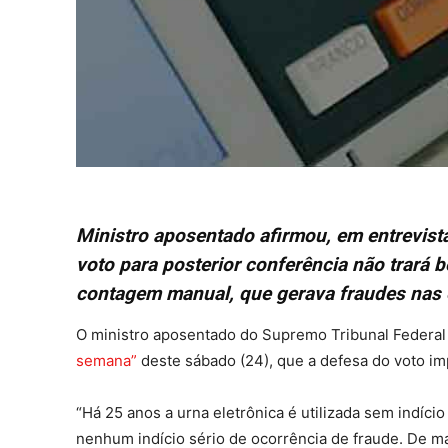
Ministro aposentado afirmou, em entrevis
voto para posterior conferência não trará 
contagem manual, que gerava fraudes nas 
O ministro aposentado do Supremo Tribunal Federal 
semana”
deste sábado (24), que a defesa do voto i
“Há 25 anos a urna eletrônica é utilizada sem indíc
nenhum indício sério de ocorrência de fraude. De 