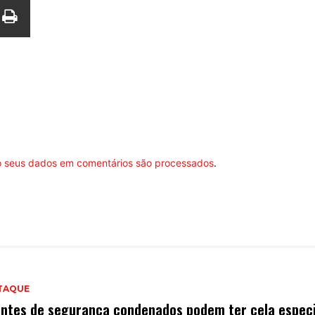
 seus dados em comentários são processados
.
TAQUE
ntes de segurança condenados podem ter cela especi