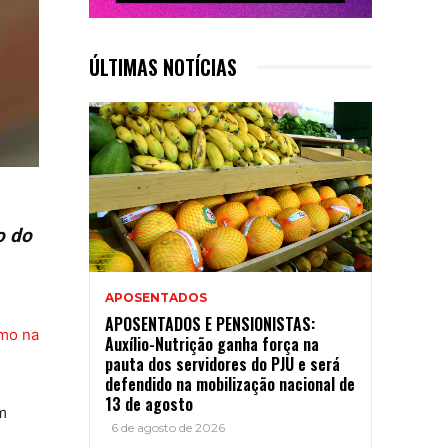
ÚLTIMAS NOTÍCIAS
o do
APOSENTADOS
APOSENTADOS E PENSIONISTAS:
mo na
Auxílio-Nutrição ganha força na
pauta dos servidores do PJU e será
defendido na mobilização nacional de
13 de agosto
m
6 de agosto de 2026