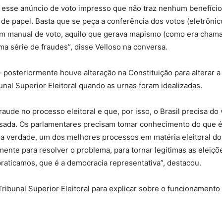
 esse anúncio de voto impresso que não traz nenhum benefício
o de papel. Basta que se peça a conferência dos votos (eletrônic
em manual de voto, aquilo que gerava mapismo (como era cham
a série de fraudes”, disse Velloso na conversa.
 posteriormente houve alteração na Constituição para alterar a
unal Superior Eleitoral quando as urnas foram idealizadas.
aude no processo eleitoral e que, por isso, o Brasil precisa do 
trasada. Os parlamentares precisam tomar conhecimento do que é
 na verdade, um dos melhores processos em matéria eleitoral do
tamente para resolver o problema, para tornar legítimas as eleiçõ
praticamos, que é a democracia representativa”, destacou.
Tribunal Superior Eleitoral para explicar sobre o funcionamento