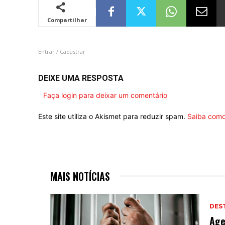
Compartilhar
Entrar / Cadastrar
DEIXE UMA RESPOSTA
Faça login para deixar um comentário
Este site utiliza o Akismet para reduzir spam.
Saiba como
MAIS NOTÍCIAS
DES
Age