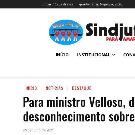
Entrar / Cadastre-se
quinta-feira, 6 agosto, 2026
INÍCIO
INSTITUCIONAL
CONV
INÍCIO
NOTÍCIAS
DESTAQUE
Para ministro Velloso, 
desconhecimento sobre 
26 de julho de 2021