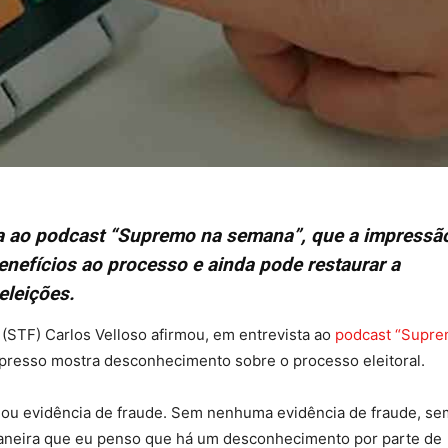
ta ao podcast “Supremo na semana”, que a impressã
benefícios ao processo e ainda pode restaurar a
eleições.
(STF) Carlos Velloso afirmou, em entrevista ao
podcast “Supre
mpresso mostra desconhecimento sobre o processo eleitoral.
io ou evidência de fraude. Sem nenhuma evidência de fraude, se
maneira que eu penso que há um desconhecimento por parte de