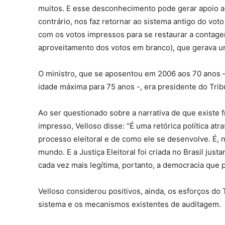
muitos. E esse desconhecimento pode gerar apoio a
contrário, nos faz retornar ao sistema antigo do vot
com os votos impressos para se restaurar a contag
aproveitamento dos votos em branco), que gerava um
O ministro, que se aposentou em 2006 aos 70 anos –
idade máxima para 75 anos -, era presidente do Trib
Ao ser questionado sobre a narrativa de que existe fr
impresso, Velloso disse: “É uma retórica política a
processo eleitoral e de como ele se desenvolve. É,
mundo. E a Justiça Eleitoral foi criada no Brasil jus
cada vez mais legítima, portanto, a democracia que 
Velloso considerou positivos, ainda, os esforços do 
sistema e os mecanismos existentes de auditagem.