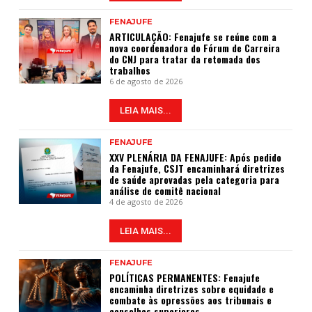
FENAJUFE
ARTICULAÇÃO: Fenajufe se reúne com a
nova coordenadora do Fórum de Carreira
do CNJ para tratar da retomada dos
trabalhos
6 de agosto de 2026
LEIA MAIS...
FENAJUFE
XXV PLENÁRIA DA FENAJUFE: Após pedido
da Fenajufe, CSJT encaminhará diretrizes
de saúde aprovadas pela categoria para
análise de comitê nacional
4 de agosto de 2026
LEIA MAIS...
FENAJUFE
POLÍTICAS PERMANENTES: Fenajufe
encaminha diretrizes sobre equidade e
combate às opressões aos tribunais e
conselhos superiores