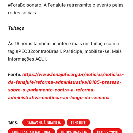
#ForaBolsonaro. A Fenajufe retransmite o evento pelas
redes sociais.
Tuitaço
Às 19 horas também acontece mais um tuitaço com a
tag #PEC32contraoBrasil. Participe, mobilize-se. Mais
informações AQUI.
Fonte:
https://www.fenajufe.org.br/noticias/noticias-
da-fenajufe/reforma-administrativa/8185-pressao-
sobre-o-parlamento-contra-a-reforma-
administrativa-continua-ao-longo-da-semana
TAGS:
CARAVANA À BRASÍLIA
FENAJUFE
MOBILIZAÇÃO NACIONAL
OCUPA BRASÍLIA
PEC 32/2020