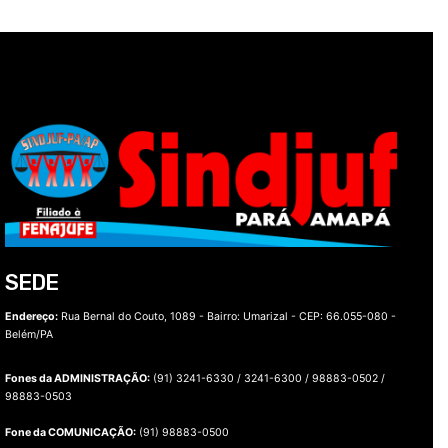
SEDE
Endereço:
Rua Bernal do Couto, 1089 - Bairro: Umarizal -
CEP: 66.055-080 -
Belém/PA
Fones da ADMINISTRAÇÃO:
(91) 3241-6330 / 3241-6300 / 98883-0502 /
98883-0503
Fone da COMUNICAÇÃO:
(91) 98883-0500