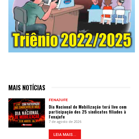
MAIS NOTÍCIAS
FENAJUFE
Dia Nacional de Mobilização terá live com
participação dos 25 sindicatos filiados à
Fenajufe
7 de agosto de 2026
LEIA MAIS...