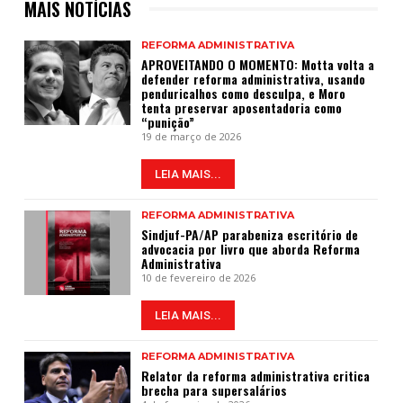
MAIS NOTÍCIAS
REFORMA ADMINISTRATIVA
APROVEITANDO O MOMENTO: Motta volta a
defender reforma administrativa, usando
penduricalhos como desculpa, e Moro
tenta preservar aposentadoria como
“punição”
19 de março de 2026
LEIA MAIS...
REFORMA ADMINISTRATIVA
Sindjuf-PA/AP parabeniza escritório de
advocacia por livro que aborda Reforma
Administrativa
10 de fevereiro de 2026
LEIA MAIS...
REFORMA ADMINISTRATIVA
Relator da reforma administrativa critica
brecha para supersalários