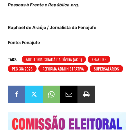
Pessoas à Frente e República.org.
Raphael de Araújo / Jornalista da Fenajufe
Fonte: Fenajufe
TAGS:
AUDITORIA CIDADÃ DA DÍVIDA (ACD)
FENAJUFE
PEC 38/2025
REFORMA ADMIINISTRATIVA
SUPERSALÁRIOS