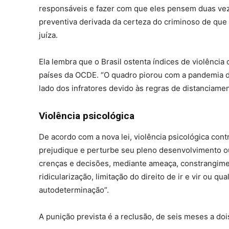
responsáveis e fazer com que eles pensem duas vez
preventiva derivada da certeza do criminoso de que 
juíza.
Ela lembra que o Brasil ostenta índices de violência
países da OCDE. “O quadro piorou com a pandemia d
lado dos infratores devido às regras de distanciame
Violência psicológica
De acordo com a nova lei, violência psicológica con
prejudique e perturbe seu pleno desenvolvimento o
crenças e decisões, mediante ameaça, constrangime
ridicularização, limitação do direito de ir e vir ou 
autodeterminação”.
A punição prevista é a reclusão, de seis meses a doi