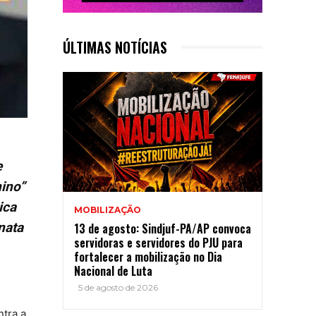
ÚLTIMAS NOTÍCIAS
e
nino”
ica
MOBILIZAÇÃO
nata
13 de agosto: Sindjuf-PA/AP convoca
servidoras e servidores do PJU para
fortalecer a mobilização no Dia
Nacional de Luta
5 de agosto de 2026
ntra a