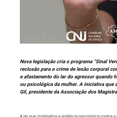
Nova legislação cria o programa “Sinal Ver
reclusão para o crime de lesão corporal co
e afastamento do lar do agressor quando há 
ou psicológica da mulher. A iniciativa que 
Gil, presidente da Associação dos Magistr
A lei que criminaliza a violência psicológica contra