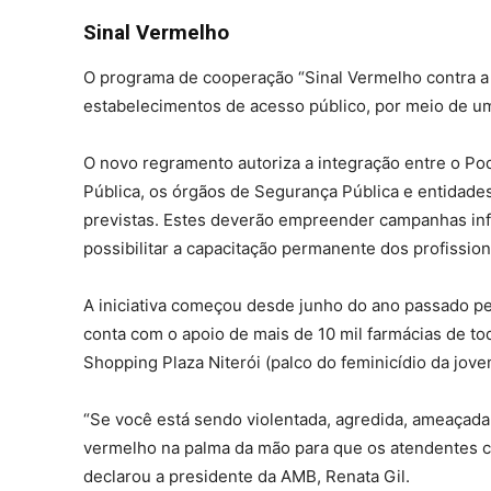
Sinal Vermelho
O programa de cooperação “Sinal Vermelho contra a
estabelecimentos de acesso público, por meio de um
O novo regramento autoriza a integração entre o Pode
Pública, os órgãos de Segurança Pública e entidade
previstas. Estes deverão empreender campanhas inform
possibilitar a capacitação permanente dos profission
A iniciativa começou desde junho do ano passado pe
conta com o apoio de mais de 10 mil farmácias de tod
Shopping Plaza Niterói (palco do feminicídio da jove
“Se você está sendo violentada, agredida, ameaçada
vermelho na palma da mão para que os atendentes ch
declarou a presidente da AMB, Renata Gil.