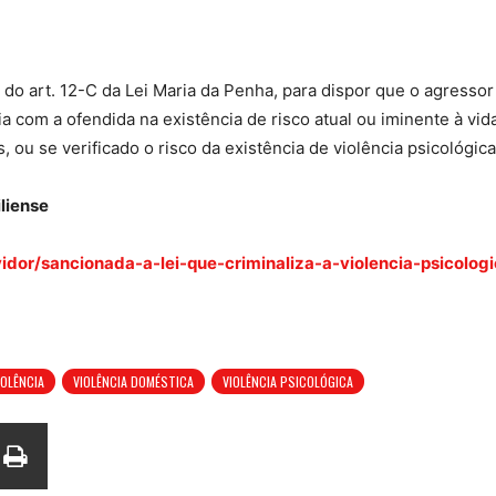
do art. 12-C da Lei Maria da Penha, para dispor que o agressor
a com a ofendida na existência de risco atual ou iminente à vid
 ou se verificado o risco da existência de violência psicológica
liense
vidor/sancionada-a-lei-que-criminaliza-a-violencia-psicolog
IOLÊNCIA
VIOLÊNCIA DOMÉSTICA
VIOLÊNCIA PSICOLÓGICA