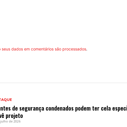
 seus dados em comentários são processados
.
TAQUE
ntes de segurança condenados podem ter cela especi
vê projeto
 julho de 2026