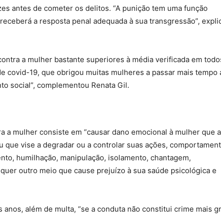
es antes de cometer os delitos. “A punição tem uma função
receberá a resposta penal adequada à sua transgressão”, expli
 contra a mulher bastante superiores à média verificada em todo
e covid-19, que obrigou muitas mulheres a passar mais tempo 
nto social”, complementou Renata Gil.
tra a mulher consiste em “causar dano emocional à mulher que a
u que vise a degradar ou a controlar suas ações, comportament
nto, humilhação, manipulação, isolamento, chantagem,
qualquer outro meio que cause prejuízo à sua saúde psicológica e
s anos, além de multa, “se a conduta não constitui crime mais gr