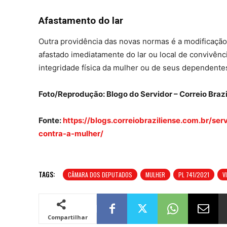
Afastamento do lar
Outra providência das novas normas é a modificação 
afastado imediatamente do lar ou local de convivênci
integridade física da mulher ou de seus dependentes,
Foto/Reprodução: Blogo do Servidor – Correio Brazi
Fonte:
https://blogs.correiobraziliense.com.br/ser
contra-a-mulher/
TAGS:
CÂMARA DOS DEPUTADOS
MULHER
PL 741/2021
V
Compartilhar