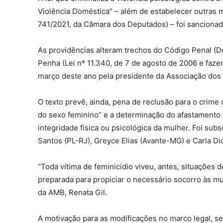
Violência Doméstica” – além de estabelecer outras 
741/2021, da Câmara dos Deputados) – foi sancionada
As providências alteram trechos do Código Penal (D
Penha (Lei nº 11.340, de 7 de agosto de 2006 e faz
março deste ano pela presidente da Associação dos M
O texto prevê, ainda, pena de reclusão para o crime
do sexo feminino” e a determinação do afastamento d
integridade física ou psicológica da mulher. Foi sub
Santos (PL-RJ), Greyce Elias (Avante-MG) e Carla D
“Toda vítima de feminicídio viveu, antes, situações 
preparada para propiciar o necessário socorro às m
da AMB, Renata Gil.
A motivação para as modificações no marco legal, se