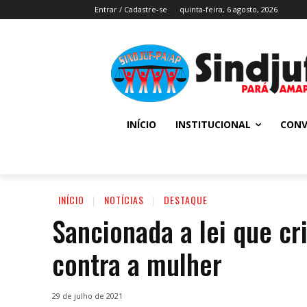
Entrar / Cadastre-se
quinta-feira, 6 agosto, 2026
INÍCIO
INSTITUCIONAL
CONV
INÍCIO
NOTÍCIAS
DESTAQUE
Sancionada a lei que cri
contra a mulher
29 de julho de 2021