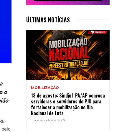
ÚLTIMAS NOTÍCIAS
a
MOBILIZAÇÃO
o o
13 de agosto: Sindjuf-PA/AP convoca
nião
servidoras e servidores do PJU para
fortalecer a mobilização no Dia
Nacional de Luta
5 de agosto de 2026
TRE-
 pelo