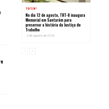
TRT/8ª
m
No dia 12 de agosto, TRT-8 inaugura
Memorial em Santarém para
preservar a história da Justiça do
Trabalho
5 de agosto de 2026
re