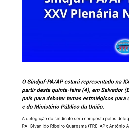
O Sindjuf-PA/AP estará representado na XXV
partir desta quinta-feira (4), em Salvador 
país para debater temas estratégicos para 
e do Ministério Público da União.
A delegação do sindicato será composta pelos dele
PA; Givanildo Ribeiro Quaresma (TRE-AP); Antônio A