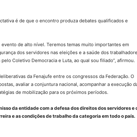
ctativa é de que o encontro produza debates qualificados e
 evento de alto nível. Teremos temas muito importantes em
segurança dos servidores nas eleições e a saúde dos trabalhadore
elo Coletivo Democracia e Luta, ao qual sou filiado”, afirmou.
 deliberativas da Fenajufe entre os congressos da Federação. O
postas, avaliar a conjuntura nacional, acompanhar a execução d
ratégias de mobilização para os próximos períodos.
isso da entidade com a defesa dos direitos dos servidores e
eira e as condições de trabalho da categoria em todo o país.