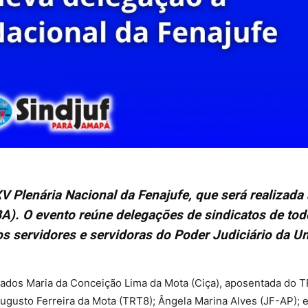
 Plenária Nacional da Fenajufe, que será realizada 
(BA). O evento reúne delegações de sindicatos de tod
os servidores e servidoras do Poder Judiciário da U
gados Maria da Conceição Lima da Mota (Ciça), aposentada do 
ugusto Ferreira da Mota (TRT8); Ângela Marina Alves (JF-AP); e