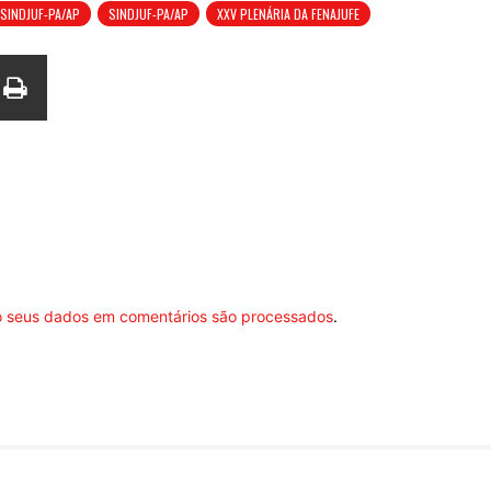
SINDJUF-PA/AP
SINDJUF-PA/AP
XXV PLENÁRIA DA FENAJUFE
 seus dados em comentários são processados
.