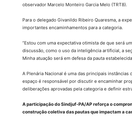
observador Marcelo Monteiro Garcia Melo (TRT8).
Para o delegado Givanildo Ribeiro Quaresma, a expe
importantes encaminhamentos para a categoria.
“Estou com uma expectativa otimista de que será um
discussão, como o uso da inteligência artificial, a 
Minha atuação será em defesa da pauta estabelecida p
A Plenária Nacional é uma das principais instâncias
espaço é responsável por discutir e encaminhar pro
deliberações aprovadas pela categoria e definir est
A participação do Sindjuf-PA/AP reforça o comprom
construção coletiva das pautas que impactam a carr