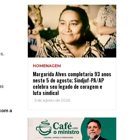
s.
HOMENAGEM
Margarida Alves completaria 93 anos
neste 5 de agosto; Sindjuf-PA/AP
celebra seu legado de coragem e
as
luta sindical
5 de agosto de 2026
 com a