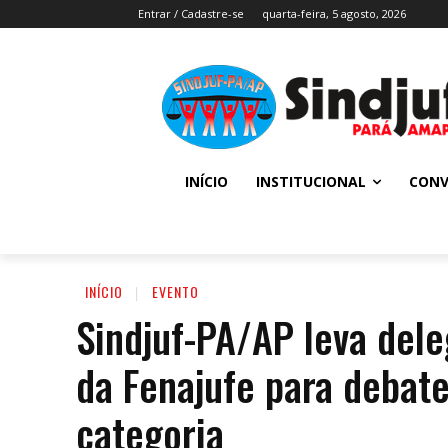
Entrar / Cadastre-se
quarta-feira, 5 agosto, 2026
INÍCIO
INSTITUCIONAL
CONV
INÍCIO
EVENTO
Sindjuf-PA/AP leva dele
da Fenajufe para debate
categoria