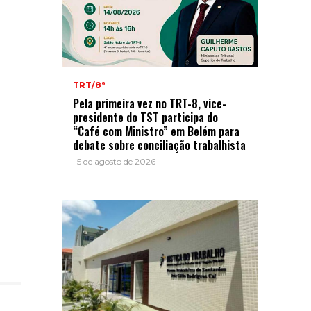
TRT/8ª
Pela primeira vez no TRT-8, vice-
presidente do TST participa do
“Café com Ministro” em Belém para
debate sobre conciliação trabalhista
5 de agosto de 2026