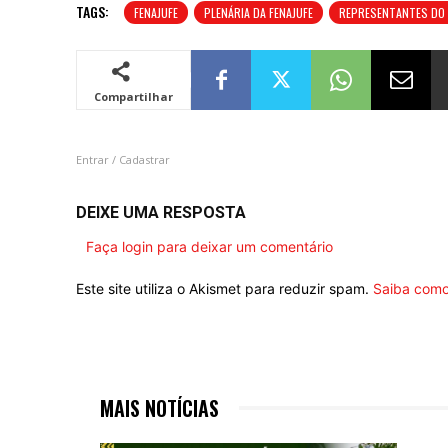
TAGS:
FENAJUFE
PLENÁRIA DA FENAJUFE
REPRESENTANTES DO 
Compartilhar
Entrar / Cadastrar
DEIXE UMA RESPOSTA
Faça login para deixar um comentário
Este site utiliza o Akismet para reduzir spam.
Saiba como
MAIS NOTÍCIAS