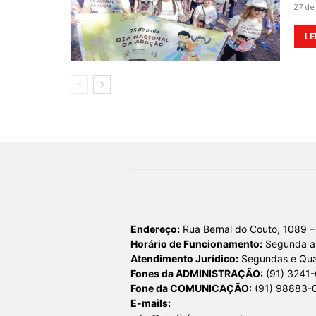
27 de
LE
Endereço:
Rua Bernal do Couto, 1089 –
Horário de Funcionamento:
Segunda a 
Atendimento Jurídico:
Segundas e Quar
Fones da ADMINISTRAÇÃO:
(91) 3241
Fone da COMUNICAÇÃO:
(91) 98883-
E-mails: