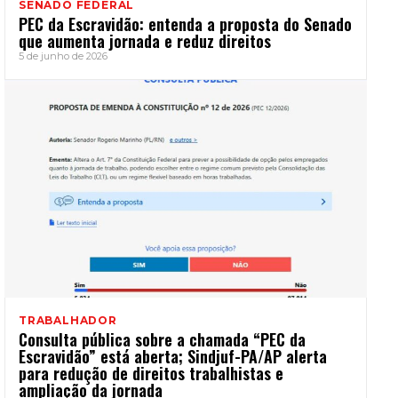
SENADO FEDERAL
PEC da Escravidão: entenda a proposta do Senado
que aumenta jornada e reduz direitos
5 de junho de 2026
TRABALHADOR
Consulta pública sobre a chamada “PEC da
Escravidão” está aberta; Sindjuf-PA/AP alerta
para redução de direitos trabalhistas e
ampliação da jornada