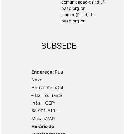
comunicacao@sindjuf-
paap.org.br
juridico@sindjuf-
paap.org.br
SUBSEDE
Endereço:
Rua
Novo
Horizonte, 404
– Bairro: Santa
Inês – CEP:
68.901-510 –
Macapá/AP
Horário de