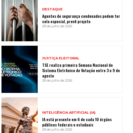
DESTAQUE
Agentes de segurança condenados podem ter
cela especial, prevê projeto
28 de julho de 2026
JUSTIÇA ELEITORAL
TSE realiza primeira Semana Nacional do
Sistema Eletrônico de Votação entre 3 e 9 de
agosto
28 de julho de 2026
INTELIGÊNCIA ARTIFICIAL (IA)
IA está presente em 6 de cada 10 órgãos
públicos federais e estaduais
28 de julho de 2026