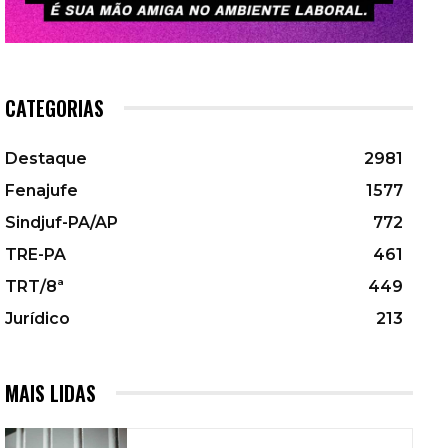
CATEGORIAS
Destaque
2981
Fenajufe
1577
Sindjuf-PA/AP
772
TRE-PA
461
TRT/8ª
449
Jurídico
213
MAIS LIDAS