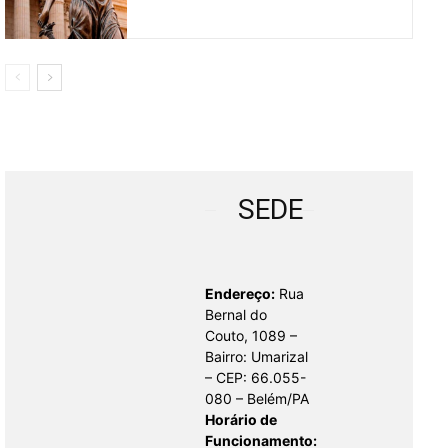
SEDE
Endereço:
Rua
Bernal do
Couto, 1089 –
Bairro: Umarizal
– CEP: 66.055-
080 – Belém/PA
Horário de
Funcionamento: