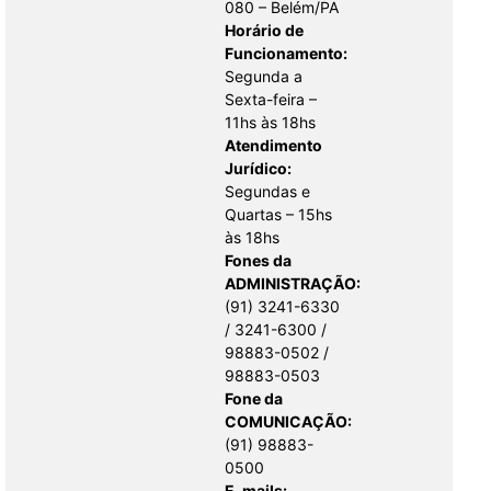
080 – Belém/PA
Horário de
Funcionamento:
Segunda a
Sexta-feira –
11hs às 18hs
Atendimento
Jurídico:
Segundas e
Quartas – 15hs
às 18hs
Fones da
ADMINISTRAÇÃO:
(91) 3241-6330
/ 3241-6300 /
98883-0502 /
98883-0503
Fone da
COMUNICAÇÃO:
(91) 98883-
0500
E-mails: