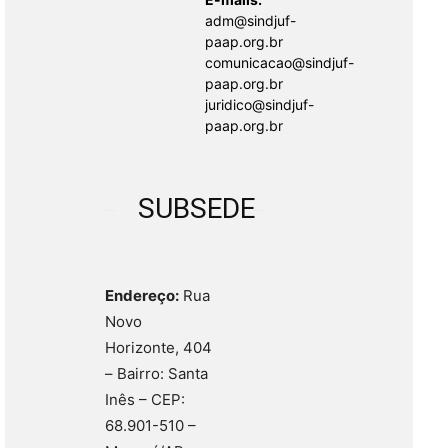
adm@sindjuf-
paap.org.br
comunicacao@sindjuf-
paap.org.br
juridico@sindjuf-
paap.org.br
SUBSEDE
Endereço:
Rua
Novo
Horizonte, 404
– Bairro: Santa
Inês – CEP:
68.901-510 –