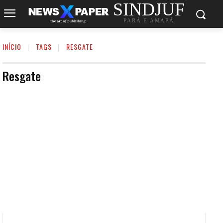
SINDJUF
PARÁ E AMAPÁ
INÍCIO
TAGS
RESGATE
Resgate