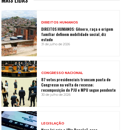
DIREITOS HUMANOS
DIREITOS HUMANOS: Gênero, raça e origem
familiar definem mobilidade social, diz
estudo
31 de julho de 2026
CONGRESSO NACIONAL
87 vetos presidenciais trancam pauta do
Congresso na volta do recesso;
recomposição do PJU e MPU segue pendente
30 de julho de 2026
LEGISLAÇÃO
Nova lei cria o “Pix Pensão”, para