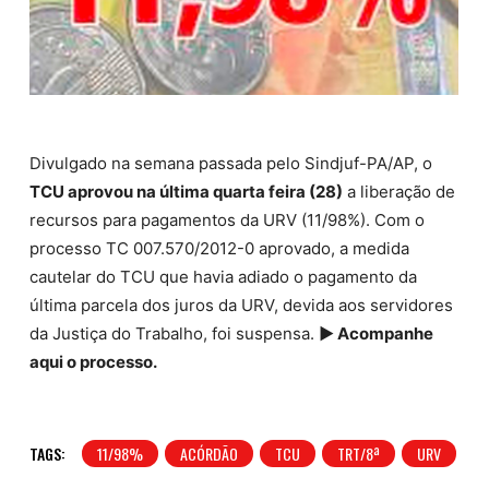
Divulgado na semana passada pelo Sindjuf-PA/AP, o
TCU aprovou na última quarta feira (28)
a liberação de
recursos para pagamentos da URV (11/98%). Com o
processo TC 007.570/2012-0 aprovado, a medida
cautelar do TCU que havia adiado o pagamento da
última parcela dos juros da URV, devida aos servidores
da Justiça do Trabalho, foi suspensa.
► Acompanhe
aqui o processo.
TAGS:
11/98%
ACÓRDÃO
TCU
TRT/8ª
URV