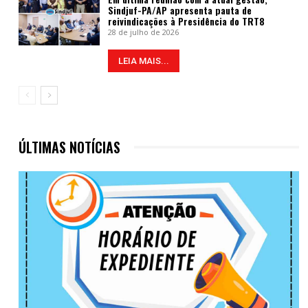
Sindjuf-PA/AP apresenta pauta de
reivindicações à Presidência do TRT8
28 de julho de 2026
LEIA MAIS...
ÚLTIMAS NOTÍCIAS