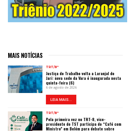
MAIS NOTÍCIAS
TRT/8ª
Justiça do Trabalho volta a Laranjal do
Jari: nova sede da Vara é inaugurada nesta
quinta-feira (6)
6 de agosto de 2026
LEIA MAIS...
TRT/8ª
Pela primeira vez no TRT-8, vice-
presidente do TST participa do “Café com
Ministro” em Belém para debate sobre