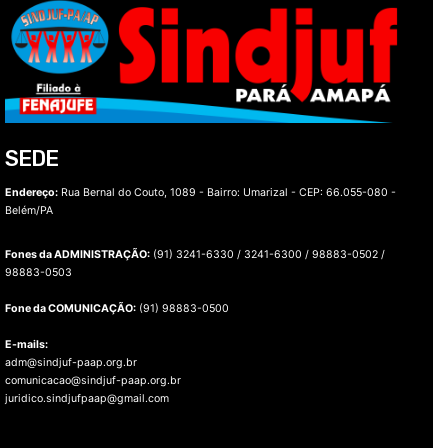
SEDE
Endereço:
Rua Bernal do Couto, 1089 - Bairro: Umarizal -
CEP: 66.055-080 -
Belém/PA
Fones da ADMINISTRAÇÃO:
(91) 3241-6330 / 3241-6300 / 98883-0502 /
98883-0503
Fone da COMUNICAÇÃO:
(91) 98883-0500
E-mails:
adm@sindjuf-paap.org.br
comunicacao@sindjuf-paap.org.br
juridico.sindjufpaap@gmail.com