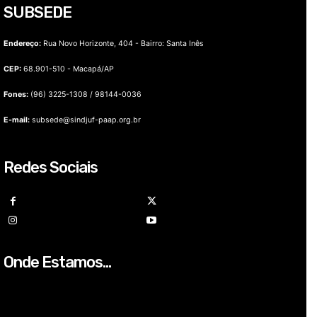
SUBSEDE
Endereço:
Rua Novo Horizonte, 404 - Bairro: Santa Inês
CEP:
68.901-510 - Macapá/AP
Fones:
(96) 3225-1308 / 98144-0036
E-mail:
subsede@sindjuf-paap.org.br
Redes Sociais
Onde Estamos...