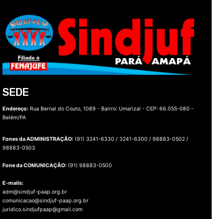
SEDE
Endereço:
Rua Bernal do Couto, 1089 - Bairro: Umarizal -
CEP: 66.055-080 -
Belém/PA
Fones da ADMINISTRAÇÃO:
(91) 3241-6330 / 3241-6300 / 98883-0502 /
98883-0503
Fone da COMUNICAÇÃO:
(91) 98883-0500
E-mails:
adm@sindjuf-paap.org.br
comunicacao@sindjuf-paap.org.br
juridico.sindjufpaap@gmail.com