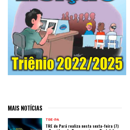
MAIS NOTÍCIAS
TRE-PA
TRE do Pará realiza nesta sexta-feira (7)