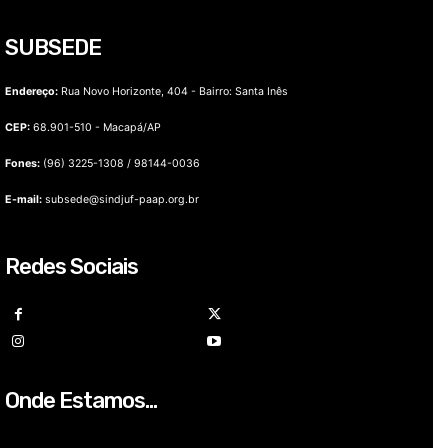
SUBSEDE
Endereço:
Rua Novo Horizonte, 404 - Bairro: Santa Inês
CEP:
68.901-510 - Macapá/AP
Fones:
(96) 3225-1308 / 98144-0036
E-mail:
subsede@sindjuf-paap.org.br
Redes Sociais
Onde Estamos...