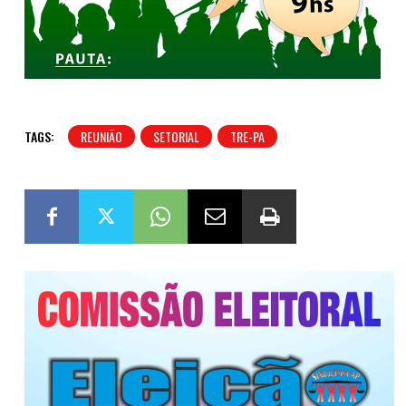
TAGS:
REUNIÃO
SETORIAL
TRE-PA