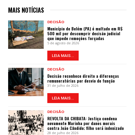
MAIS NOTÍCIAS
DECISÃO
Município de Belém (PA) é multado em R$
500 mil por descumprir decisão judicial
que impede remoções forçadas
5 de agosto de 2026
LEIA MAIS...
DECISÃO
Decisão reconhece direito a diferenças
remuneratórias por desvio de função
31 de julho de 2026
LEIA MAIS...
DECISÃO
REVOLTA DA CHIBATA: Justiça condena
novamente Marinha por danos morais
contra João Cândido; filho será indenizado
28 de julho de 2026