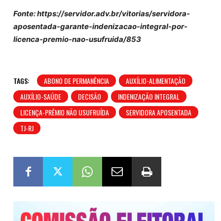
Fonte: https://servidor.adv.br/vitorias/servidora-
aposentada-garante-indenizacao-integral-por-
licenca-premio-nao-usufruida/853
TAGS:
ABONO DE PERMANÊNCIA
AUXÍLIO-ALIMENTAÇÃO
AUXÍLIO-SAÚDE
DECISÃO
INDENIZAÇÃO INTEGRAL
LICENÇA-PRÊMIO NÃO USUFRUÍDA
SERVIDORA APOSENTADA
TJ-RJ