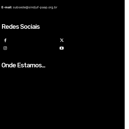
E-mail:
subsede@sindjuf-paap.org.br
Redes Sociais
Onde Estamos...