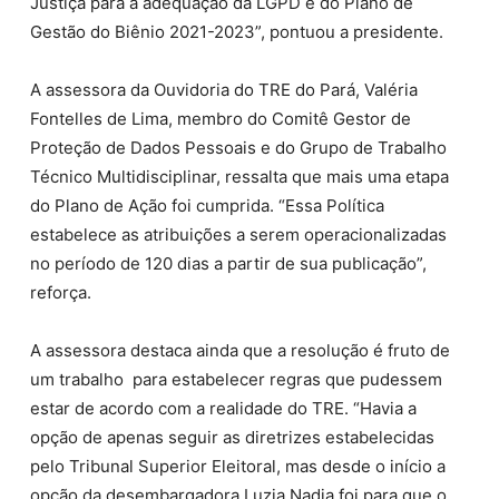
Justiça para a adequação da LGPD e do Plano de
Gestão do Biênio 2021-2023”, pontuou a presidente.
A assessora da Ouvidoria do TRE do Pará, Valéria
Fontelles de Lima, membro do Comitê Gestor de
Proteção de Dados Pessoais e do Grupo de Trabalho
Técnico Multidisciplinar, ressalta que mais uma etapa
do Plano de Ação foi cumprida. “Essa Política
estabelece as atribuições a serem operacionalizadas
no período de 120 dias a partir de sua publicação”,
reforça.
A assessora destaca ainda que a resolução é fruto de
um trabalho para estabelecer regras que pudessem
estar de acordo com a realidade do TRE. “Havia a
opção de apenas seguir as diretrizes estabelecidas
pelo Tribunal Superior Eleitoral, mas desde o início a
opção da desembargadora Luzia Nadja foi para que o