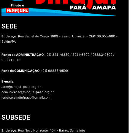
SEDE
Endereço:
Rua Bernal do Couto, 1089 - Bairro: Umarizal -
CEP: 66.055-080 -
Belém/PA
Fones da ADMINISTRAÇÃO:
(91) 3241-6330 / 3241-6300 / 98883-0502 /
98883-0503
Fone da COMUNICAÇÃO:
(91) 98883-0500
E-mails:
adm@sindjuf-paap.org.br
comunicacao@sindjuf-paap.org.br
juridico.sindjufpaap@gmail.com
SUBSEDE
Endereço:
Rua Novo Horizonte, 404 - Bairro: Santa Inês