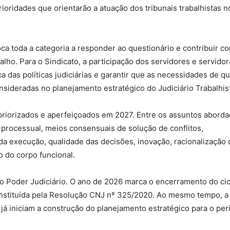
ioridades que orientarão a atuação dos tribunais trabalhistas n
ca toda a categoria a responder ao questionário e contribuir c
alho. Para o Sindicato, a participação dos servidores e servidor
a das políticas judiciárias e garantir que as necessidades de 
nsideradas no planejamento estratégico do Judiciário Trabalhis
 priorizados e aperfeiçoados em 2027. Entre os assuntos abord
e processual, meios consensuais de solução de conflitos,
da execução, qualidade das decisões, inovação, racionalização 
o do corpo funcional.
o Poder Judiciário. O ano de 2026 marca o encerramento do cic
 instituída pela Resolução CNJ nº 325/2020. Ao mesmo tempo, a
 já iniciam a construção do planejamento estratégico para o per