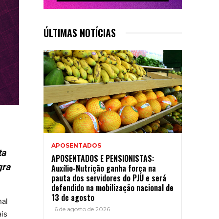
ÚLTIMAS NOTÍCIAS
APOSENTADOS
ta
APOSENTADOS E PENSIONISTAS:
gra
Auxílio-Nutrição ganha força na
pauta dos servidores do PJU e será
defendido na mobilização nacional de
13 de agosto
nal
6 de agosto de 2026
ais