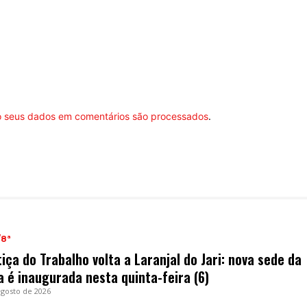
 seus dados em comentários são processados
.
/8ª
tiça do Trabalho volta a Laranjal do Jari: nova sede da
a é inaugurada nesta quinta-feira (6)
agosto de 2026