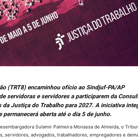
ião (TRT8) encaminhou ofício ao Sindjuf-PA/AP
de servidoras e servidores a participarem da Consul
 da Justiça do Trabalho para 2027. A iniciativa inte
 permanecerá aberta até o dia 5 de junho.
desembargadora Sulamir Palmeira Monassa de Almeida, o Tribu
os, servidores, advogados, trabalhadores, empregadores e dem