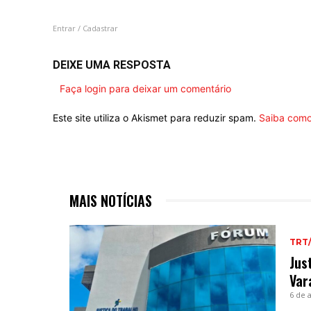
Entrar / Cadastrar
DEIXE UMA RESPOSTA
Faça login para deixar um comentário
Este site utiliza o Akismet para reduzir spam.
Saiba como
MAIS NOTÍCIAS
TRT
Jus
Var
6 de 