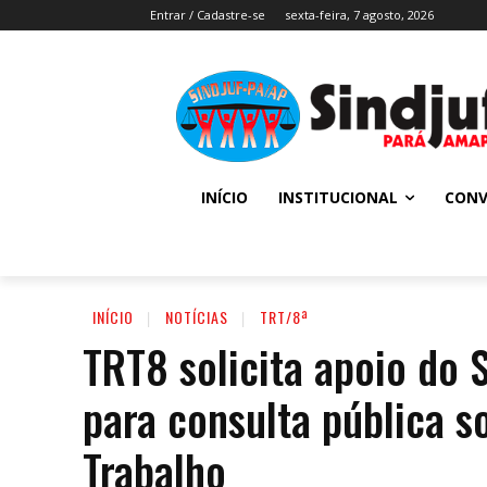
Entrar / Cadastre-se
sexta-feira, 7 agosto, 2026
INÍCIO
INSTITUCIONAL
CONV
INÍCIO
NOTÍCIAS
TRT/8ª
TRT8 solicita apoio do 
para consulta pública s
Trabalho