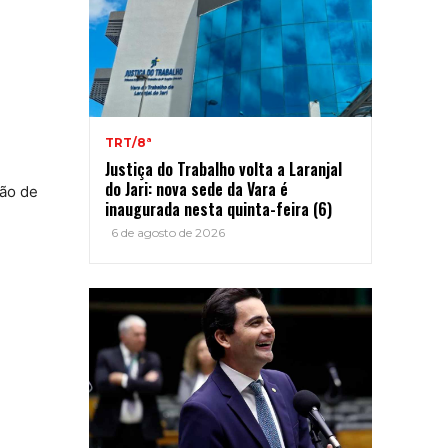
TRT/8ª
Justiça do Trabalho volta a Laranjal
do Jari: nova sede da Vara é
ção de
inaugurada nesta quinta-feira (6)
6 de agosto de 2026