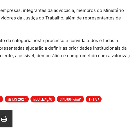
, empresas, integrantes da advocacia, membros do Ministério
rvidores da Justiça do Trabalho, além de representantes de
to da categoria neste processo e convida todos e todas a
presentadas ajudarão a definir as prioridades institucionais da
ficiente, acessível, democrático e comprometido com a valoriza
METAS 2027
MOBILIZAÇÃO
SINDJUF-PA/AP
TRT/8ª