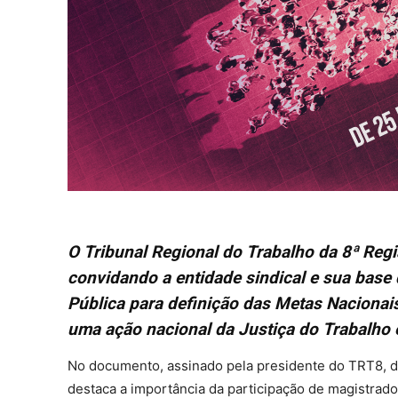
O Tribunal Regional do Trabalho da 8ª Reg
convidando a entidade sindical e sua base 
Pública para definição das Metas Nacionais
uma ação nacional da Justiça do Trabalho e
No documento, assinado pela presidente do TRT8, 
destaca a importância da participação de magistrad