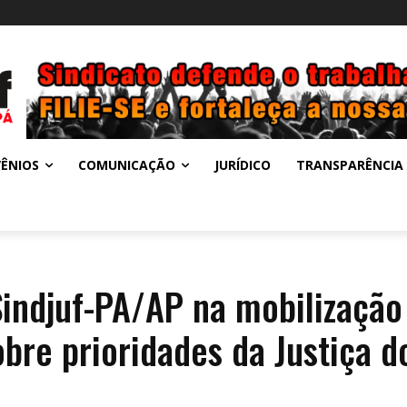
ÊNIOS
COMUNICAÇÃO
JURÍDICO
TRANSPARÊNCIA
Sindjuf-PA/AP na mobilização
obre prioridades da Justiça d