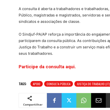
A consulta é aberta a trabalhadores e trabalhadoras
Público, magistradas e magistrados, servidoras e se
sindicatos e associações de classe.
O Sindjuf-PA/AP reforça a importância do engajamen
participarem da consulta pública. As contribuições a
Justiça do Trabalho e a construir um serviço mais e
seus trabalhadores.
Participe da consulta aqui.
TAGS:
APOIO
CONSULTA PÚBLICA
JUSTIÇA DO TRABALHO (JT)
Compartilhar