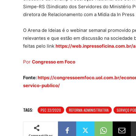
Simpe-RS (Sindicato dos Servidores do Ministério Pú
diretora de Relacionamento com a Mídia da In Press O
O Arena de Ideias é o webinar semanal promovido pe
relevantes e que estão em discussão na sociedade br
feitas pelo link
https://web.inpressoficina.com.br/
Por
Congresso em Foco
Fonte:
https://congressoemfoco.uol.com.br/econo
servico-publico/
TAGS:
PEC 32/2020
REFORMA ADMINISTRATIVA
SERVIÇO PÚ
Compartilhar