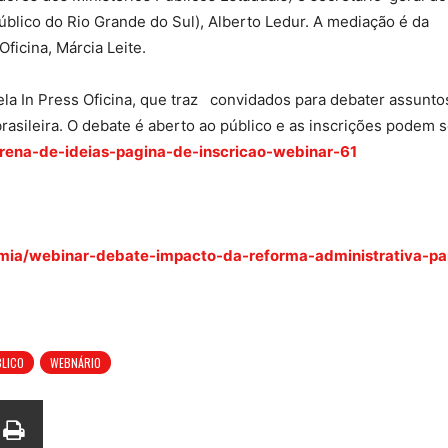
blico do Rio Grande do Sul), Alberto Ledur. A mediação é da
ficina, Márcia Leite.
la In Press Oficina, que traz convidados para debater assunto
asileira. O debate é aberto ao público e as inscrições podem s
arena-de-ideias-pagina-de-inscricao-webinar-61
mia/webinar-debate-impacto-da-reforma-administrativa-pa
BLICO
WEBNÁRIO