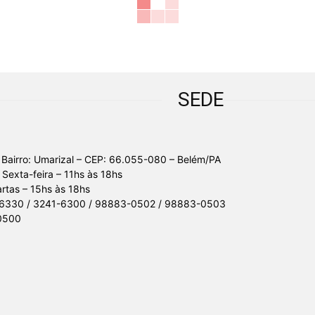
SEDE
 Bairro: Umarizal – CEP: 66.055-080 – Belém/PA
Sexta-feira – 11hs às 18hs
tas – 15hs às 18hs
-6330 / 3241-6300 / 98883-0502 / 98883-0503
0500