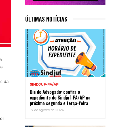
ÚLTIMAS NOTÍCIAS
a
da
os da
SINDJUF-PA/AP
Dia do Advogado: confira o
expediente do Sindjuf-PA/AP na
próxima segunda e terça-feira
7 de agosto de 2026
dor