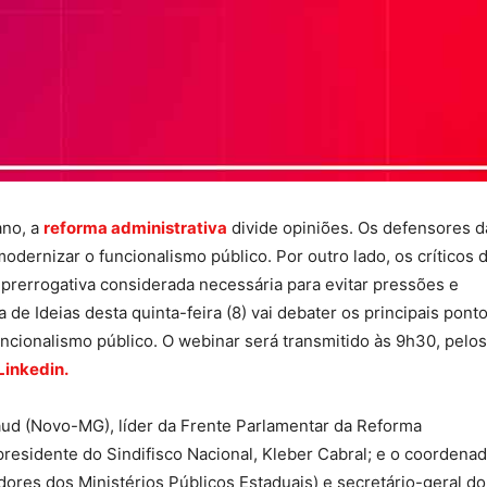
ano, a
reforma administrativa
divide opiniões. Os defensores d
odernizar o funcionalismo público. Por outro lado, os críticos 
prerrogativa considerada necessária para evitar pressões e
 de Ideias desta quinta-feira (8) vai debater os principais pont
ncionalismo público. O webinar será transmitido às 9h30, pelos
Linkedin.
aud (Novo-MG), líder da Frente Parlamentar da Reforma
 presidente do Sindifisco Nacional, Kleber Cabral; e o coordena
ores dos Ministérios Públicos Estaduais) e secretário-geral do