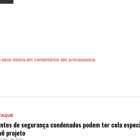
 seus dados em comentários são processados
.
TAQUE
ntes de segurança condenados podem ter cela especi
vê projeto
 julho de 2026