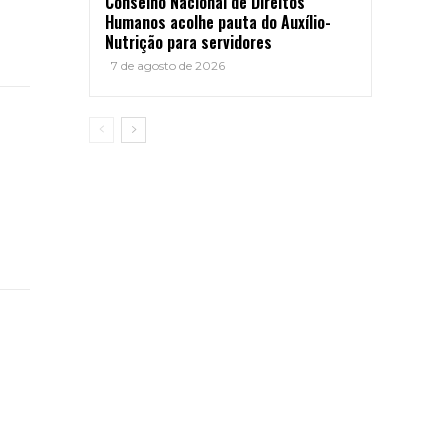
Conselho Nacional de Direitos
Humanos acolhe pauta do Auxílio-
Nutrição para servidores
7 de agosto de 2026