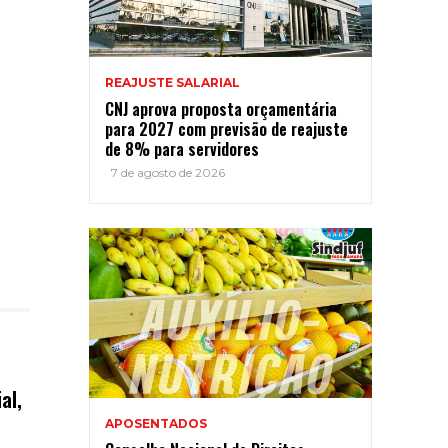
REAJUSTE SALARIAL
CNJ aprova proposta orçamentária
para 2027 com previsão de reajuste
de 8% para servidores
7 de agosto de 2026
al,
APOSENTADOS