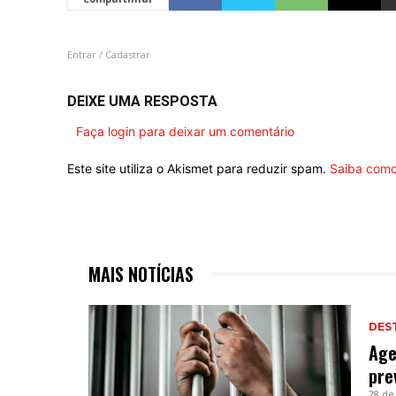
Entrar / Cadastrar
DEIXE UMA RESPOSTA
Faça login para deixar um comentário
Este site utiliza o Akismet para reduzir spam.
Saiba como
MAIS NOTÍCIAS
DES
Age
pre
28 de