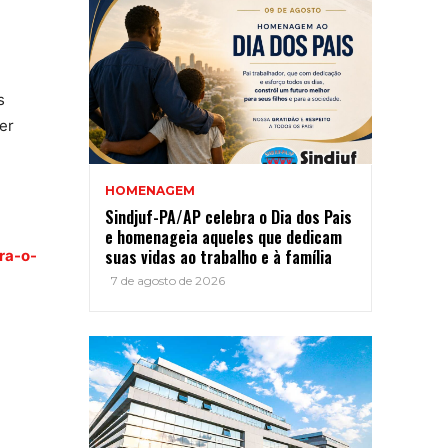
s
er
HOMENAGEM
Sindjuf-PA/AP celebra o Dia dos Pais
e homenageia aqueles que dedicam
suas vidas ao trabalho e à família
ra-o-
7 de agosto de 2026