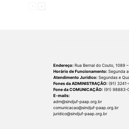
Endereço:
Rua Bernal do Couto, 1089 –
Horário de Funcionamento:
Segunda a 
Atendimento Jurídico:
Segundas e Quar
Fones da ADMINISTRAÇÃO:
(91) 3241
Fone da COMUNICAÇÃO:
(91) 98883-
E-mails:
adm@sindjuf-paap.org.br
comunicacao@sindjuf-paap.org.br
juridico@sindjuf-paap.org.br