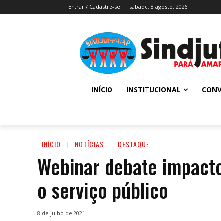
Entrar / Cadastre-se
sábado, 8 agosto, 2026
INÍCIO
INSTITUCIONAL
CONV
INÍCIO
NOTÍCIAS
DESTAQUE
Webinar debate impacto
o serviço público
8 de julho de 2021