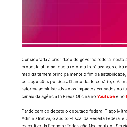
Considerada a prioridade do governo federal neste 
proposta afirmam que a reforma trará avanços e irá m
medida temem principalmente o fim da estabilidade, 
perseguições políticas. Diante deste cenário, o Arena
reforma administrativa e os impactos causados no fu
canais da agência In Press Oficina no
YouTube
e no
Participam do debate o deputado federal Tiago Mitr
Administrativa; o auditor-fiscal da Receita Federal e
executivo da Fenamp (Federação Nacional dos Servid