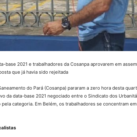
data-base 2021 e trabalhadores da Cosanpa aprovarem em assem
osta que já havia sido rejeitada
Saneamento do Pará (Cosanpa) pararam a zero hora desta quart
ivo da data-base 2021 negociado entre o Sindicato dos Urbanitá
o pela categoria. Em Belém, os trabalhadores se concentram em
alistas