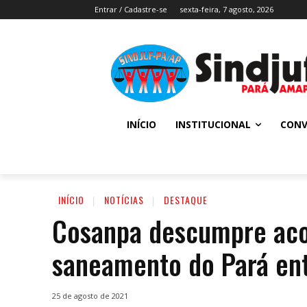
Entrar / Cadastre-se
sexta-feira, 7 agosto, 2026
INÍCIO
INSTITUCIONAL
CONV
INÍCIO
NOTÍCIAS
DESTAQUE
Cosanpa descumpre aco
saneamento do Pará en
25 de agosto de 2021