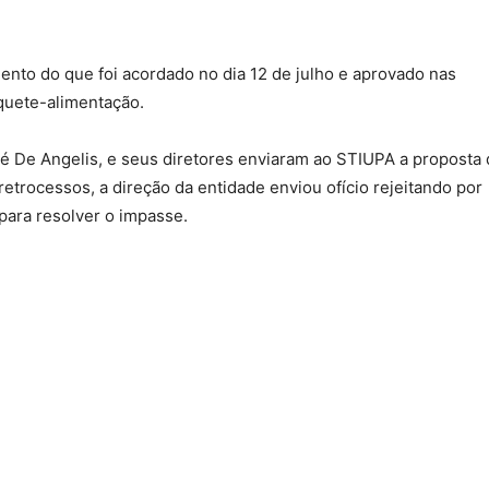
nto do que foi acordado no dia 12 de julho e aprovado nas
íquete-alimentação.
 De Angelis, e seus diretores enviaram ao STIUPA a proposta
 retrocessos, a direção da entidade enviou ofício rejeitando por
para resolver o impasse.