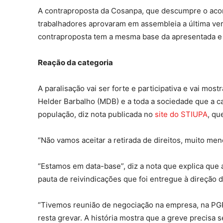
A contraproposta da Cosanpa, que descumpre o acord
trabalhadores aprovaram em assembleia a última ve
contraproposta tem a mesma base da apresentada e 
Reação da categoria
A paralisação vai ser forte e participativa e vai mo
Helder Barbalho (MDB) e a toda a sociedade que a c
população, diz nota publicada no
site do STIUPA
, qu
“Não vamos aceitar a retirada de direitos, muito men
“Estamos em data-base”, diz a nota que explica que
pauta de reivindicações que foi entregue à direção 
“Tivemos reunião de negociação na empresa, na PGR 
resta grevar. A história mostra que a greve precisa