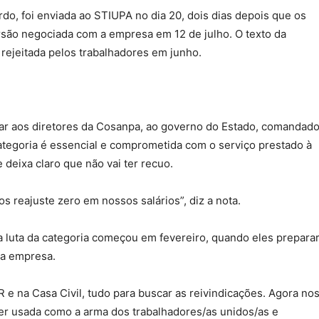
o, foi enviada ao STIUPA no dia 20, dois dias depois que os
rsão negociada com a empresa em 12 de julho. O texto da
rejeitada pelos trabalhadores em junho.
strar aos diretores da Cosanpa, ao governo do Estado, comandad
ategoria é essencial e comprometida com o serviço prestado à
e deixa claro que não vai ter recuo.
os reajuste zero em nossos salários”, diz a nota.
 a luta da categoria começou em fevereiro, quando eles prepara
da empresa.
e na Casa Civil, tudo para buscar as reivindicações. Agora no
 ser usada como a arma dos trabalhadores/as unidos/as e