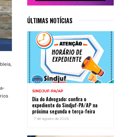
ÚLTIMAS NOTÍCIAS
bleia,
a-
SINDJUF-PA/AP
rios
Dia do Advogado: confira o
expediente do Sindjuf-PA/AP na
próxima segunda e terça-feira
7 de agosto de 2026